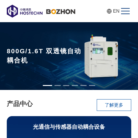
EN
800G/1.6T 双透镜自动
耦合机
产品中心
了解更多
光通信与传感器自动耦合设备