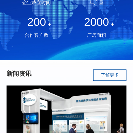
企业成立时间
年产量
200
2000
+
+
合作客户数
厂房面积
新闻资讯
了解更多