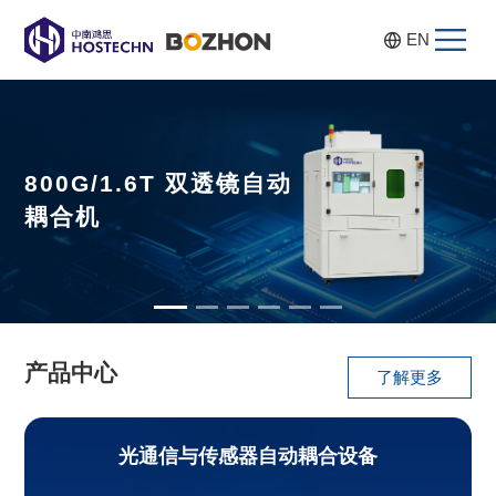
EN
800G/1.6T 双透镜自动
耦合机
产品中心
了解更多
光通信与传感器自动耦合设备