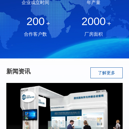
企业成立时间
年产量
200
2000
+
+
合作客户数
厂房面积
新闻资讯
了解更多