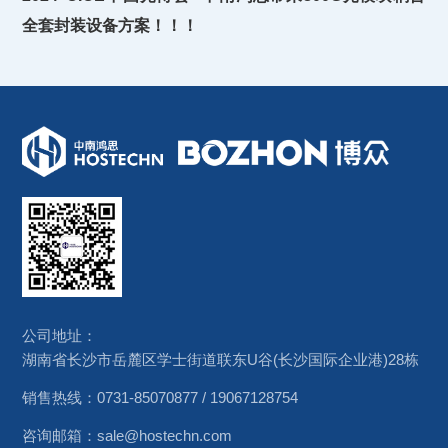
全套封装设备方案！！！
公司地址：
湖南省长沙市岳麓区学士街道联东U谷(长沙国际企业港)28栋
销售热线：
0731-85070877
/
19067128754
咨询邮箱：
sale@hostechn.com